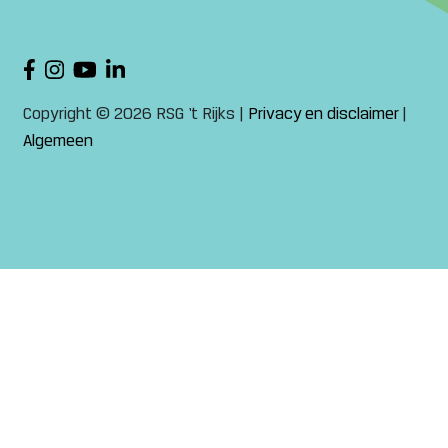
Copyright © 2026 RSG ‘t Rijks |
Privacy en disclaimer
|
Algemeen