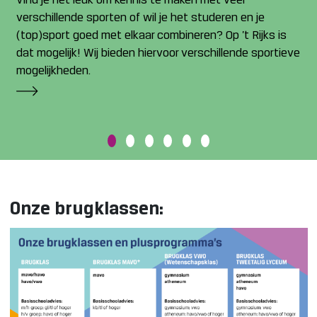
Vind je het leuk om kennis te maken met veel
verschillende sporten of wil je het studeren en je
(top)sport goed met elkaar combineren? Op ’t Rijks is
dat mogelijk! Wij bieden hiervoor verschillende sportieve
mogelijkheden.
Onze brugklassen: