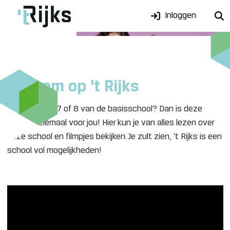
Inloggen
Welkom op 't Rijks
Zit jij in groep 7 of 8 van de basisschool? Dan is deze
pagina helemaal voor jou! Hier kun je van alles lezen over
onze school en filmpjes bekijken. Je zult zien, ’t Rijks is een
school vol mogelijkheden!