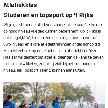
Atletiekklas
Studeren en topsport op ’t Rijks
Wil je goed kunnen studeren voor je latere carrière en ook
op hoog niveau Atletiek kunnen beoefenen? Op ’t Rijks is
dat mogelijk! Wij bieden een opleiding mavo-, havo- of
vwo-niveau en extra atletiektrainingen onder schooltijd.
Momenteel is er op onze school een atletiekklas. Deze
klas zijn wij gestart om atletiektalenten de kans te geven
zich te ontwikkelen, zodat zij zich bij het allerhoogste
niveau, als Topsport Talent, kunnen aansluiten.