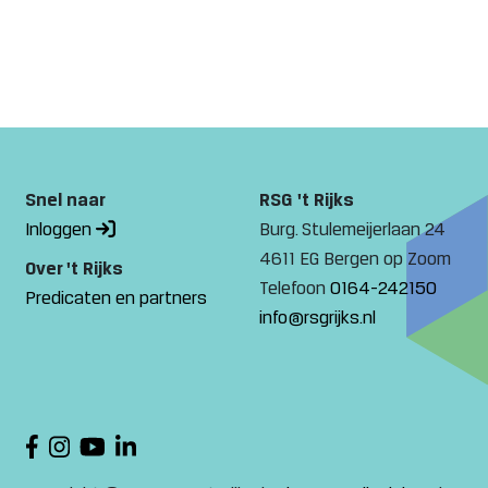
Snel naar
RSG 't Rijks
Inloggen
Burg. Stulemeijerlaan 24
4611 EG Bergen op Zoom
Over 't Rijks
Telefoon
0164-242150
Predicaten en partners
info@rsgrijks.nl