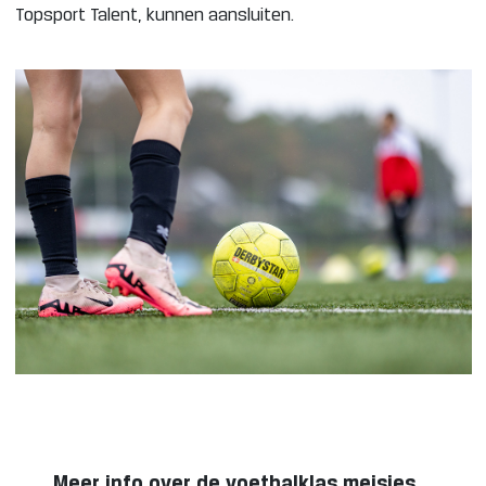
Topsport Talent, kunnen aansluiten.
Meer info over de voetbalklas meisjes