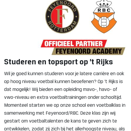
Studeren en topsport op ’t Rijks
Wil je goed kunnen studeren voor je latere carrière en ook
op hoog niveau voetbal kunnen beoefenen? Op ’t Rijks is
dat mogelijk! Wij bieden een opleiding mavo-, havo- of
vwo-niveau en extra voetbaltrainingen onder schooltijd.
Momenteel starten we op onze school een voetbalklas in
samenwerking met Feyenoord/RBC. Deze klas zijn wij
gestart om voetbaltalenten de kans te geven zich te
ontwikkelen, zodat zij zich bij het allerhoogste niveau, als