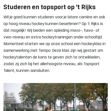
Studeren en topsport op ’t Rijks
Wil je goed kunnen studeren voor je latere carrière en ook
op hoog niveau hockey kunnen beoefenen? Op ’t Rijks is
dat mogelijk! Wij bieden een opleiding mavo-, havo- of
vwo-niveau en extra hockeytrainingen onder schooltijd.
Momenteel starten we op onze school een hockeyklas in
samenwerking met Tempo. Deze klas zijn wij gestart om
hockeytalenten de kans te geven zich te ontwikkelen,
zodat zij zich bij het allerhoogste niveau, als Topsport
Talent, kunnen aansluiten.