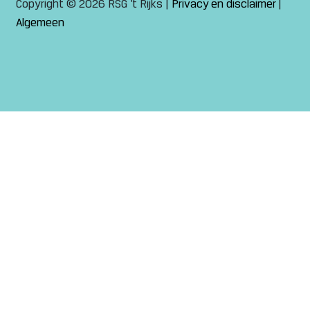
Copyright © 2026 RSG ‘t Rijks |
Privacy en disclaimer
|
Algemeen