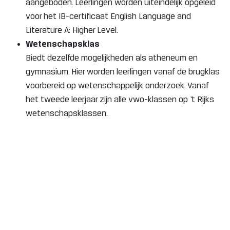
aangeboden. Leerlingen worden uiteindelijk opgeleid
voor het IB-certificaat English Language and
Literature A: Higher Level.
Wetenschapsklas
Biedt dezelfde mogelijkheden als atheneum en
gymnasium. Hier worden leerlingen vanaf de brugklas
voorbereid op wetenschappelijk onderzoek. Vanaf
het tweede leerjaar zijn alle vwo-klassen op ‘t Rijks
wetenschapsklassen.