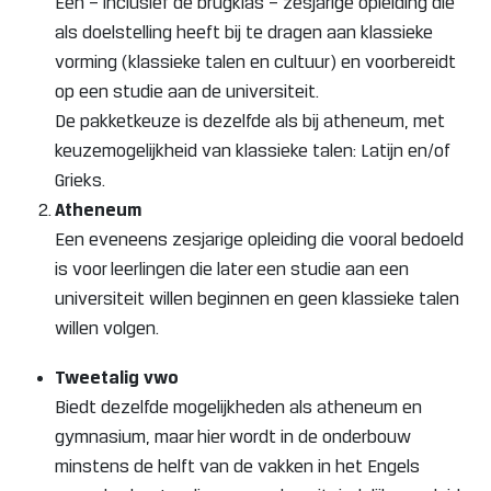
Een – inclusief de brugklas – zesjarige opleiding die
als doelstelling heeft bij te dragen aan klassieke
vorming (klassieke talen en cultuur) en voorbereidt
op een studie aan de universiteit.
De pakket­keuze is dezelfde als bij atheneum, met
keuzemogelijkheid van klassieke talen: Latijn en/of
Grieks.
Atheneum
Een eveneens zesjarige opleiding die vooral bedoeld
is voor leerlingen die later een studie aan een
universiteit willen beginnen en geen klassieke talen
willen volgen.
Tweetalig vwo
Biedt dezelfde mogelijkheden als atheneum en
gymnasium, maar hier wordt in de onderbouw
minstens de helft van de vakken in het Engels