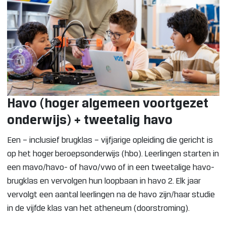
Havo (hoger algemeen voortgezet
onderwijs) + tweetalig havo
Een – inclusief brugklas – vijfjarige opleiding die gericht is
op het hoger beroepsonderwijs (hbo). Leerlingen starten in
een mavo/havo- of havo/vwo of in een tweetalige havo-
brugklas en vervolgen hun loopbaan in havo 2. Elk jaar
vervolgt een aantal leerlingen na de havo zijn/haar studie
in de vijfde klas van het atheneum (doorstroming).