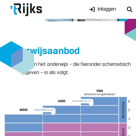
Inloggen
Onderwijsaanbod
De indeling van het onderwijs – die hieronder schematisch
is weergegeven – is als volgt: